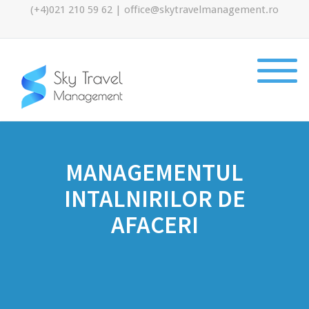
(+4)021 210 59 62
|
office@skytravelmanagement.ro
MANAGEMENTUL
INTALNIRILOR DE
AFACERI