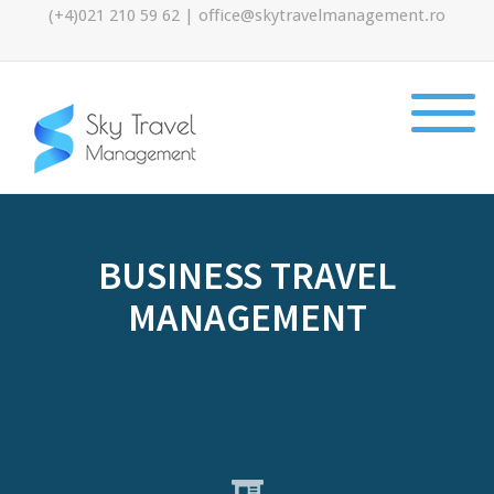
(+4)021 210 59 62
|
office@skytravelmanagement.ro
BUSINESS TRAVEL
MANAGEMENT