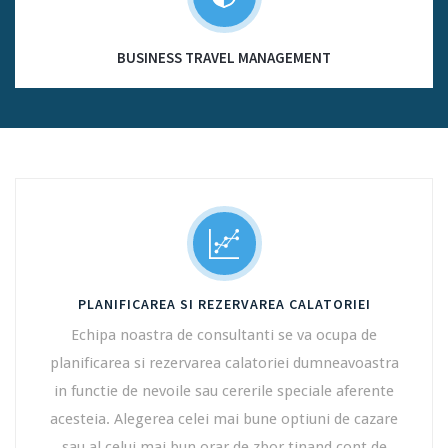
BUSINESS TRAVEL MANAGEMENT
PLANIFICAREA SI REZERVAREA CALATORIEI
Echipa noastra de consultanti se va ocupa de
planificarea si rezervarea calatoriei dumneavoastra
in functie de nevoile sau cererile speciale aferente
acesteia. Alegerea celei mai bune optiuni de cazare
sau al celui mai bun orar de zbor tinand cont de